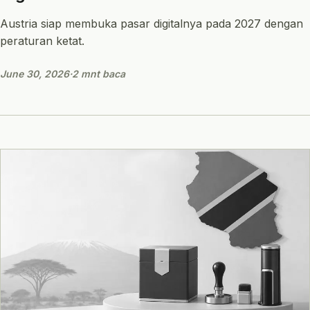
Austria siap membuka pasar digitalnya pada 2027 dengan
peraturan ketat.
June 30, 2026
·
2 mnt baca