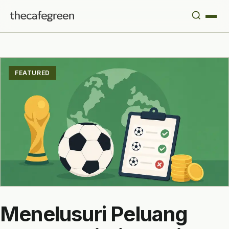
FEATURED
Menelusuri Peluang