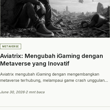
METAVERSE
Aviatrix: Mengubah iGaming dengan
Metaverse yang Inovatif
Aviatrix mengubah iGaming dengan mengembangkan
metaverse terhubung, melampaui game crash unggulan
mereka.
June 30, 2026
·
2 mnt baca