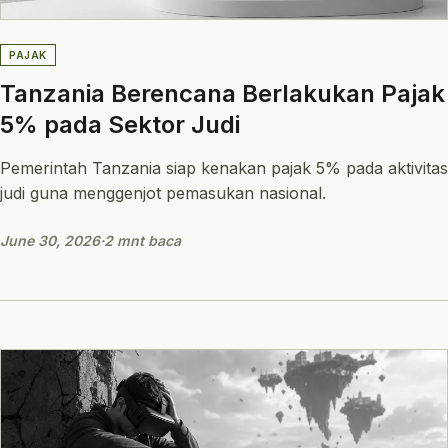
PAJAK
Tanzania Berencana Berlakukan Pajak
5% pada Sektor Judi
Pemerintah Tanzania siap kenakan pajak 5% pada aktivitas
judi guna menggenjot pemasukan nasional.
June 30, 2026
·
2 mnt baca