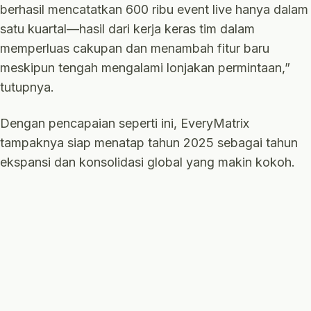
berhasil mencatatkan 600 ribu event live hanya dalam
satu kuartal—hasil dari kerja keras tim dalam
memperluas cakupan dan menambah fitur baru
meskipun tengah mengalami lonjakan permintaan,”
tutupnya.
Dengan pencapaian seperti ini, EveryMatrix
tampaknya siap menatap tahun 2025 sebagai tahun
ekspansi dan konsolidasi global yang makin kokoh.