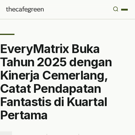
EveryMatrix Buka
Tahun 2025 dengan
Kinerja Cemerlang,
Catat Pendapatan
Fantastis di Kuartal
Pertama