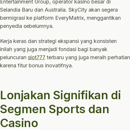
Entertainment Group, operator kasino besar di
Selandia Baru dan Australia. SkyCity akan segera
bermigrasi ke platform EveryMatrix, menggantikan
penyedia sebelumnya.
Kerja keras dan strategi ekspansi yang konsisten
inilah yang juga menjadi fondasi bagi banyak
peluncuran
slot777
terbaru yang juga meraih perhatian
karena fitur bonus inovatifnya.
Lonjakan Signifikan di
Segmen Sports dan
Casino