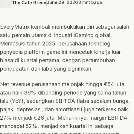
June 29, 2026
3 mnt baca
The Cafe Green
EveryMatrix kembali membuktikan diri sebagai salah
satu pemain utama di industri iGaming global.
Memasuki tahun 2025, perusahaan teknologi
penyedia platform game ini mencetak kinerja luar
biasa di kuartal pertama, dengan pertumbuhan
pendapatan dan laba yang signifikan.
Net revenue perusahaan melonjak hingga €54 juta
atau naik 39% dibanding periode yang sama tahun
lalu (YoY), sedangkan EBITDA (laba sebelum bunga,
pajak, depresiasi, dan amortisasi) juga terkerek naik
27% menjadi €28 juta. Menariknya, margin EBITDA
mencapai 52%, menjadikan kuartal ini sebagai