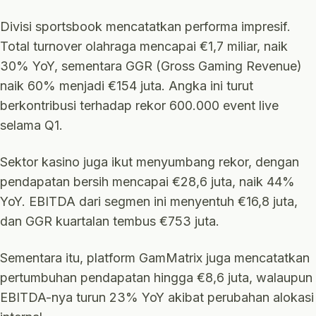
Divisi sportsbook mencatatkan performa impresif.
Total turnover olahraga mencapai €1,7 miliar, naik
30% YoY, sementara GGR (Gross Gaming Revenue)
naik 60% menjadi €154 juta. Angka ini turut
berkontribusi terhadap rekor 600.000 event live
selama Q1.
Sektor kasino juga ikut menyumbang rekor, dengan
pendapatan bersih mencapai €28,6 juta, naik 44%
YoY. EBITDA dari segmen ini menyentuh €16,8 juta,
dan GGR kuartalan tembus €753 juta.
Sementara itu, platform GamMatrix juga mencatatkan
pertumbuhan pendapatan hingga €8,6 juta, walaupun
EBITDA-nya turun 23% YoY akibat perubahan alokasi